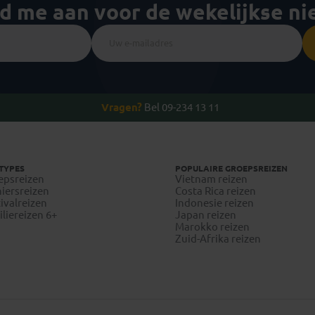
ld me aan voor de wekelijkse n
Vragen?
Bel 09-234 13 11
TYPES
POPULAIRE GROEPSREIZEN
epsreizen
Vietnam reizen
iersreizen
Costa Rica reizen
ivalreizen
Indonesie reizen
liereizen 6+
Japan reizen
Marokko reizen
Zuid-Afrika reizen