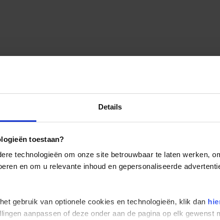
Details
ologieën toestaan?
re technologieën om onze site betrouwbaar te laten werken, om 
 voeren en om u relevante inhoud en gepersonaliseerde advertenti
 het gebruik van optionele cookies en technologieën, klik dan
hie
stellingen aanpassen of deze onder aan de pagina op elk gewens