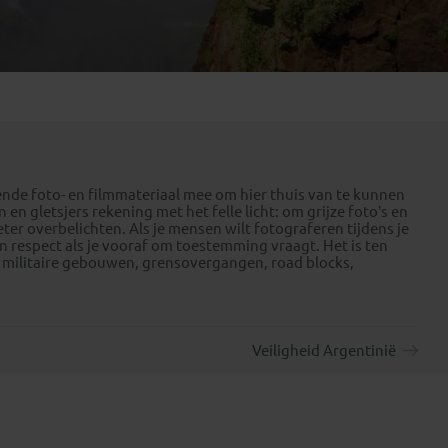
Emiraten
(1)
nde foto- en filmmateriaal mee om hier thuis van te kunnen
 gletsjers rekening met het felle licht: om grijze foto’s en
r overbelichten. Als je mensen wilt fotograferen tijdens je
an respect als je vooraf om toestemming vraagt. Het is ten
 militaire gebouwen, grensovergangen, road blocks,
Veiligheid Argentinië