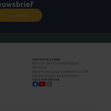
ieuwsbrief
Inschrijven
INSPIRATIE & MEER
Beurzen & informatiedagen
Reisblog
Reizen met gegarandeerd vertrek
Aanbiedingen en kortingen
VOLG ONS ONLINE