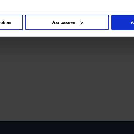
ookies
Aanpassen
A