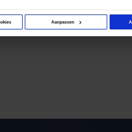
ookies
Aanpassen
A