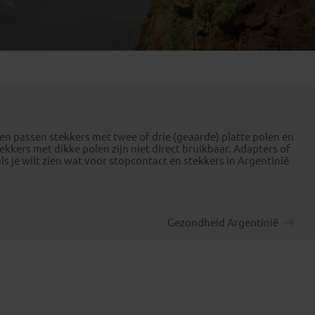
Emiraten
(1)
ten passen stekkers met twee of drie (geaarde) platte polen en
kers met dikke polen zijn niet direct bruikbaar. Adapters of
ls je wilt zien wat voor stopcontact en stekkers in Argentinië
Gezondheid Argentinië