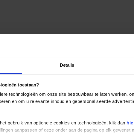
Details
ologieën toestaan?
re technologieën om onze site betrouwbaar te laten werken, om 
 voeren en om u relevante inhoud en gepersonaliseerde advertenti
 het gebruik van optionele cookies en technologieën, klik dan
hie
stellingen aanpassen of deze onder aan de pagina op elk gewens