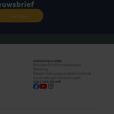
ieuwsbrief
Inschrijven
INSPIRATIE & MEER
Beurzen & informatiedagen
Reisblog
Reizen met gegarandeerd vertrek
Aanbiedingen en kortingen
VOLG ONS ONLINE