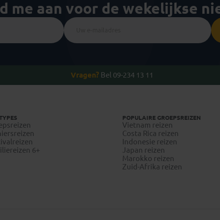
ld me aan voor de wekelijkse n
Vragen?
Bel 09-234 13 11
TYPES
POPULAIRE GROEPSREIZEN
epsreizen
Vietnam reizen
iersreizen
Costa Rica reizen
ivalreizen
Indonesie reizen
liereizen 6+
Japan reizen
Marokko reizen
Zuid-Afrika reizen