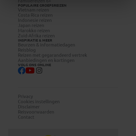
Familiereizen 6+
POPULAIRE GROEPSREIZEN
Vietnam reizen
Costa Rica reizen
Indonesie reizen
Japan reizen
Marokko reizen
Zuid-Afrika reizen
INSPIRATIE & MEER
Beurzen & informatiedagen
Reisblog
Reizen met gegarandeerd vertrek
Aanbiedingen en kortingen
VOLG ONS ONLINE
Privacy
Cookies instellingen
Disclaimer
Reisvoorwaarden
Contact