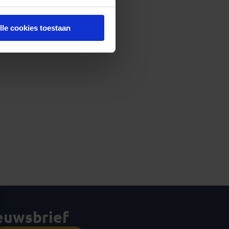
lle cookies toestaan
ieuwsbrief