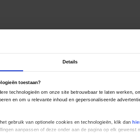
Details
ologieën toestaan?
re technologieën om onze site betrouwbaar te laten werken, om 
 voeren en om u relevante inhoud en gepersonaliseerde advertenti
 het gebruik van optionele cookies en technologieën, klik dan
hie
stellingen aanpassen of deze onder aan de pagina op elk gewens