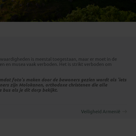
Emiraten
(1)
swaardigheden is meestal toegestaan, maar er moet in de
rken en musea vaak verboden. Het is strikt verboden om
omdat foto's maken door de bewoners gezien wordt als 'iets
oners zijn Molokanen, orthodoxe christenen die alle
bus als je dit dorp bekijkt.
Veiligheid Armenië