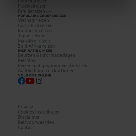
Pioniersreizen
Festivalreizen
Familiereizen 6+
POPULAIRE GROEPSREIZEN
Vietnam reizen
Costa Rica reizen
Indonesie reizen
Japan reizen
Marokko reizen
Zuid-Afrika reizen
INSPIRATIE & MEER
Beurzen & informatiedagen
Reisblog
Reizen met gegarandeerd vertrek
Aanbiedingen en kortingen
VOLG ONS ONLINE
Privacy
Cookies instellingen
Disclaimer
Reisvoorwaarden
Contact