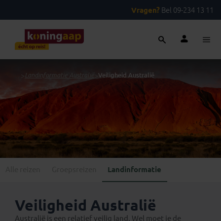
Vragen?
Bel 09-234 13 11
...
>
Landinformatie Australië
>
Veiligheid Australië
Alle reizen
Groepsreizen
Landinformatie
Veiligheid Australië
Australië is een relatief veilig land. Wel moet je de