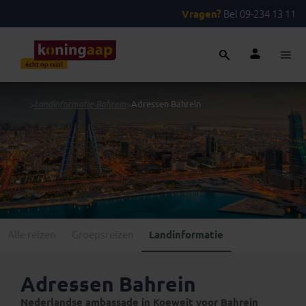
Vragen?
Bel 09-234 13 11
...
>
Landinformatie Bahrein
>
Adressen Bahrein
Alle reizen
Groepsreizen
Landinformatie
Adressen Bahrein
Nederlandse ambassade in Koeweit voor Bahrein