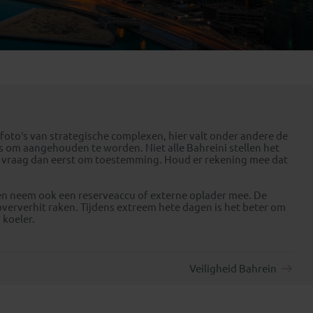
Emiraten
(1)
oto’s van strategische complexen, hier valt onder andere de
ans om aangehouden te worden. Niet alle Bahreini stellen het
, vraag dan eerst om toestemming. Houd er rekening mee dat
en neem ook een reserveaccu of externe oplader mee. De
oververhit raken. Tijdens extreem hete dagen is het beter om
j koeler.
Veiligheid Bahrein