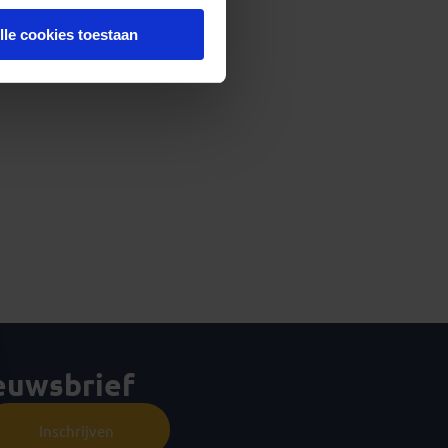
lle cookies toestaan
ieuwsbrief
Inschrijven