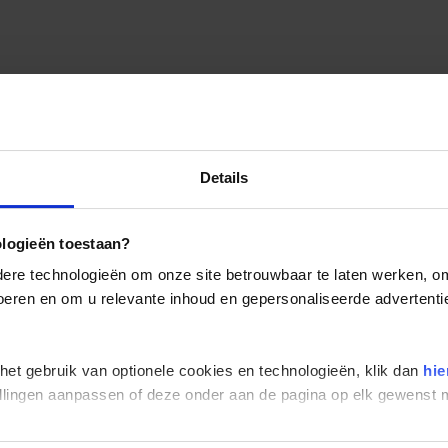
Details
ologieën toestaan?
re technologieën om onze site betrouwbaar te laten werken, om 
 voeren en om u relevante inhoud en gepersonaliseerde advertenti
 het gebruik van optionele cookies en technologieën, klik dan
hie
stellingen aanpassen of deze onder aan de pagina op elk gewens