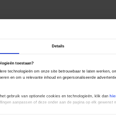
Details
ologieën toestaan?
re technologieën om onze site betrouwbaar te laten werken, om 
 voeren en om u relevante inhoud en gepersonaliseerde advertenti
 het gebruik van optionele cookies en technologieën, klik dan
hie
stellingen aanpassen of deze onder aan de pagina op elk gewens