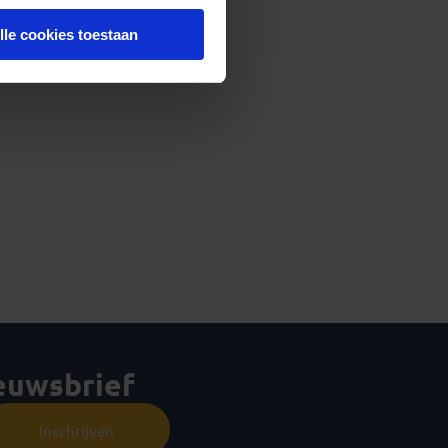
lle cookies toestaan
ieuwsbrief
Inschrijven