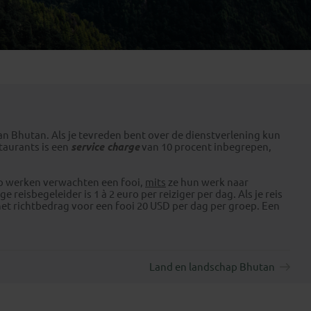
Emiraten
(1)
van Bhutan. Als je tevreden bent over de dienstverlening kun
staurants is een
service charge
van 10 procent inbegrepen,
ap werken verwachten een fooi,
mits
ze hun werk naar
eisbegeleider is 1 à 2 euro per reiziger per dag. Als je reis
het richtbedrag voor een fooi 20 USD per dag per groep. Een
Land en landschap Bhutan