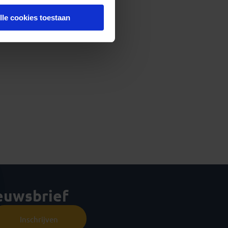
lle cookies toestaan
ieuwsbrief
Inschrijven