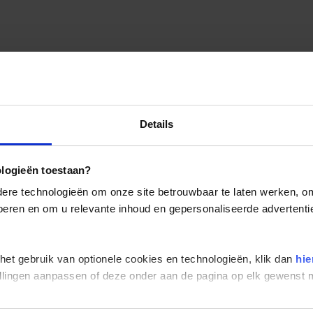
Details
ologieën toestaan?
re technologieën om onze site betrouwbaar te laten werken, om 
 voeren en om u relevante inhoud en gepersonaliseerde advertenti
 het gebruik van optionele cookies en technologieën, klik dan
hie
stellingen aanpassen of deze onder aan de pagina op elk gewens