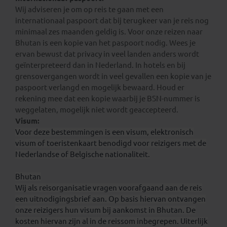
Wij adviseren je om op reis te gaan met een
internationaal paspoort dat bij terugkeer van je reis nog
minimaal zes maanden geldig is. Voor onze reizen naar
Bhutan is een kopie van het paspoort nodig. Wees je
ervan bewust dat privacy in veel landen anders wordt
geïnterpreteerd dan in Nederland. In hotels en bij
grensovergangen wordt in veel gevallen een kopie van je
paspoort verlangd en mogelijk bewaard. Houd er
rekening mee dat een kopie waarbij je BSN-nummer is
weggelaten, mogelijk niet wordt geaccepteerd.
Visum:
Voor deze bestemmingen is een visum, elektronisch
visum of toeristenkaart benodigd voor reizigers met de
Nederlandse of Belgische nationaliteit.
Bhutan
Wij als reisorganisatie vragen voorafgaand aan de reis
een uitnodigingsbrief aan. Op basis hiervan ontvangen
onze reizigers hun visum bij aankomst in Bhutan. De
kosten hiervan zijn al in de reissom inbegrepen. Uiterlijk