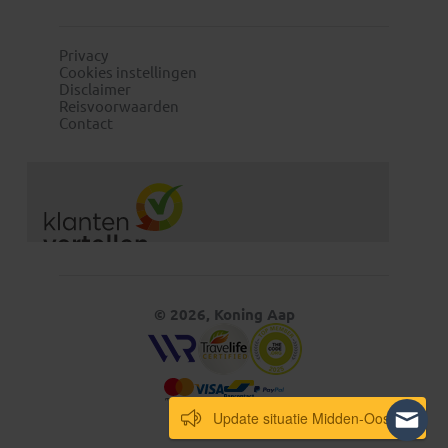
Privacy
Cookies instellingen
Disclaimer
Reisvoorwaarden
Contact
© 2026, Koning Aap
Update situatie Midden-Oosten