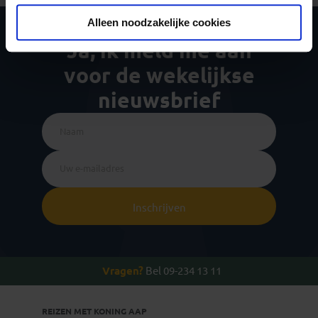
Alleen noodzakelijke cookies
Ja, ik meld me aan
voor de wekelijkse
nieuwsbrief
Inschrijven
Vragen?
Bel 09-234 13 11
REIZEN MET KONING AAP