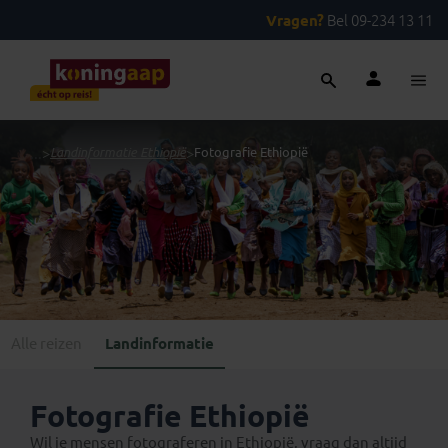
Vragen?
Bel 09-234 13 11
...
>
Landinformatie Ethiopië
>
Fotografie Ethiopië
Alle reizen
Landinformatie
Fotografie Ethiopië
Wil je mensen fotograferen in Ethiopië, vraag dan altijd