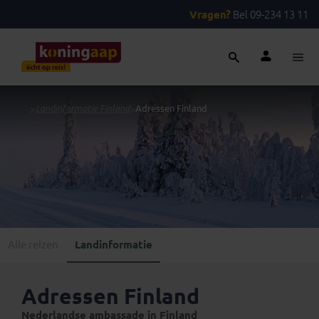
Vragen?
Bel 09-234 13 11
...
>
Landinformatie Finland
>
Adressen Finland
Alle reizen
Landinformatie
Adressen Finland
Nederlandse ambassade in Finland