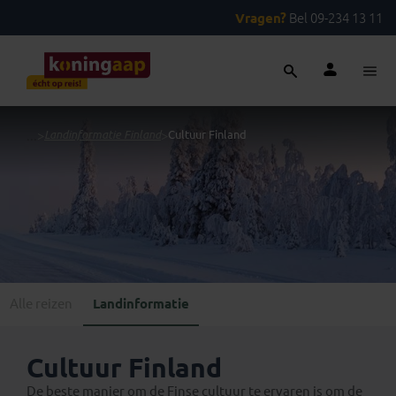
Vragen?
Bel 09-234 13 11
...
>
Landinformatie Finland
>
Cultuur Finland
Alle reizen
Landinformatie
Cultuur Finland
De beste manier om de Finse cultuur te ervaren is om de