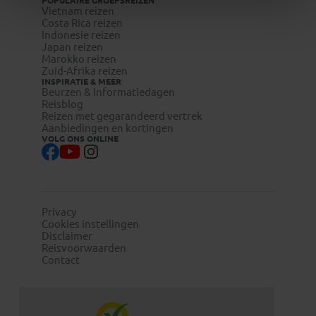
POPULAIRE GROEPSREIZEN
Vietnam reizen
Costa Rica reizen
Indonesie reizen
Japan reizen
Marokko reizen
Zuid-Afrika reizen
INSPIRATIE & MEER
Beurzen & informatiedagen
Reisblog
Reizen met gegarandeerd vertrek
Aanbiedingen en kortingen
VOLG ONS ONLINE
Privacy
Cookies instellingen
Disclaimer
Reisvoorwaarden
Contact