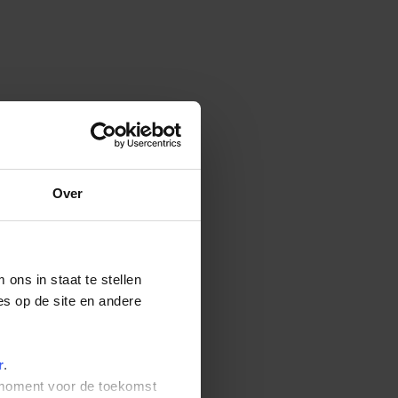
Over
ons in staat te stellen
es op de site en andere
r
.
t moment voor de toekomst