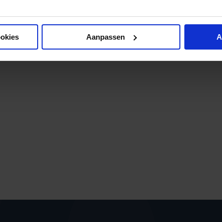
ookies
Aanpassen
A