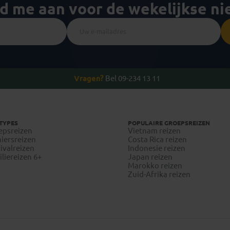
ld me aan voor de wekelijkse n
Vragen?
Bel 09-234 13 11
TYPES
POPULAIRE GROEPSREIZEN
epsreizen
Vietnam reizen
iersreizen
Costa Rica reizen
ivalreizen
Indonesie reizen
liereizen 6+
Japan reizen
Marokko reizen
Zuid-Afrika reizen