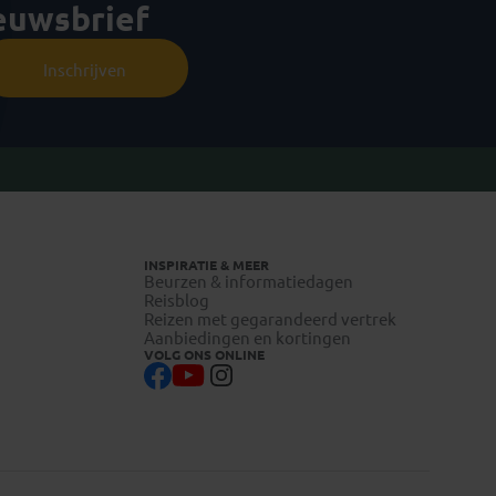
ieuwsbrief
Inschrijven
INSPIRATIE & MEER
Beurzen & informatiedagen
Reisblog
Reizen met gegarandeerd vertrek
Aanbiedingen en kortingen
VOLG ONS ONLINE