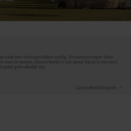
Emiraten
(1)
eb je vaak een verloopstekker nodig. Stroomstoringen doen
m mee te nemen, bijvoorbeeld in het geval dat je in een yurt
rgizië gebruikelijk zijn.
Gezondheid Kirgizië