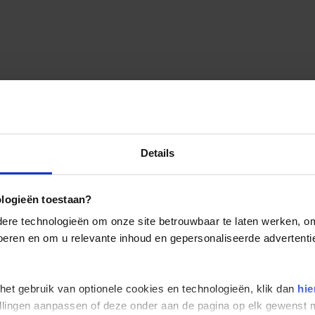
Details
ologieën toestaan?
re technologieën om onze site betrouwbaar te laten werken, om 
 voeren en om u relevante inhoud en gepersonaliseerde advertenti
 het gebruik van optionele cookies en technologieën, klik dan
hie
stellingen aanpassen of deze onder aan de pagina op elk gewens