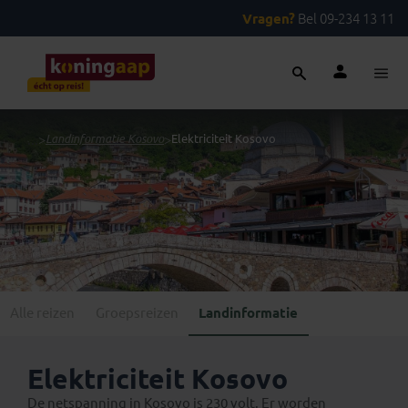
Vragen?
Bel 09-234 13 11
...
>
Landinformatie Kosovo
>
Elektriciteit Kosovo
Alle reizen
Groepsreizen
Landinformatie
Elektriciteit Kosovo
De netspanning in Kosovo is 230 volt. Er worden