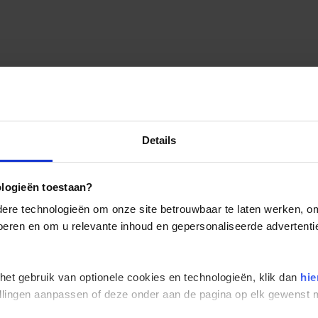
Details
ologieën toestaan?
re technologieën om onze site betrouwbaar te laten werken, om 
 voeren en om u relevante inhoud en gepersonaliseerde advertenti
 het gebruik van optionele cookies en technologieën, klik dan
hie
stellingen aanpassen of deze onder aan de pagina op elk gewens