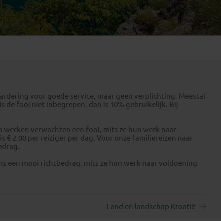
Emiraten
(1)
waardering voor goede service, maar geen verplichting. Meestal
Is de fooi niet inbegrepen, dan is 10% gebruikelijk. Bij
ap werken verwachten een fooi, mits ze hun werk naar
 € 2,00 per reiziger per dag. Voor onze familiereizen naar
edrag.
eens een mooi richtbedrag, mits ze hun werk naar voldoening
Land en landschap Kroatië