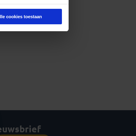
lle cookies toestaan
ieuwsbrief