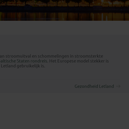
Emiraten
(1)
 van stroomuitval en schommelingen in stroomsterkte
altische Staten rondreis
. Het Europese model stekker is
 Letland gebruikelijk is.
Gezondheid Letland