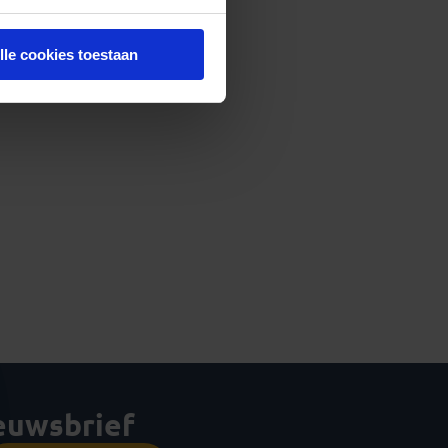
lle cookies toestaan
ieuwsbrief