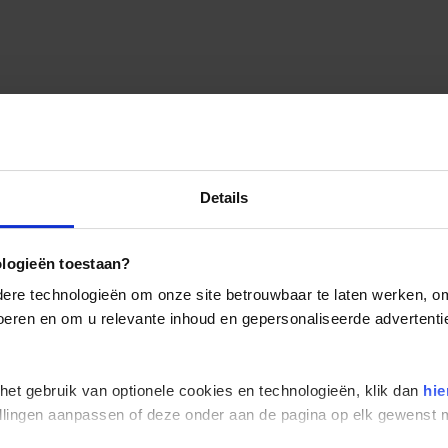
Details
ologieën toestaan?
re technologieën om onze site betrouwbaar te laten werken, om 
 voeren en om u relevante inhoud en gepersonaliseerde advertenti
 het gebruik van optionele cookies en technologieën, klik dan
hie
stellingen aanpassen of deze onder aan de pagina op elk gewens