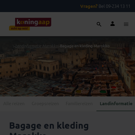
Vragen?
Bel 09-234 13 11
...
>
Landinformatie Marokko
>
Bagage en kleding Marokko
Alle reizen
Groepsreizen
Familiereizen
Landinformatie
Bagage en kleding