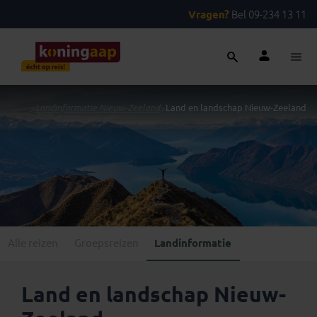
Vragen?
Bel 09-234 13 11
...
>
Landinformatie Nieuw-Zeeland
>
Land en landschap Nieuw-Zeeland
Alle reizen
Groepsreizen
Landinformatie
Land en landschap Nieuw-