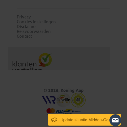
Privacy
Cookies instellingen
Disclaimer
Reisvoorwaarden
Contact
© 2026, Koning Aap
Update situatie Midden-Oosten