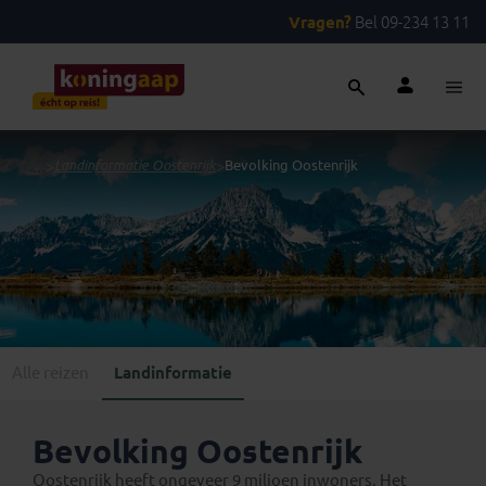
Vragen?
Bel 09-234 13 11
...
>
Landinformatie Oostenrijk
>
Bevolking Oostenrijk
Alle reizen
Landinformatie
Bevolking Oostenrijk
Oostenrijk heeft ongeveer 9 miljoen inwoners. Het