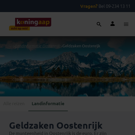
Vragen?
Bel 09-234 13 11
...
>
Landinformatie Oostenrijk
>
Geldzaken Oostenrijk
Alle reizen
Landinformatie
Geldzaken Oostenrijk
De munteenheid in Oostenrijk is de euro. Er zijn