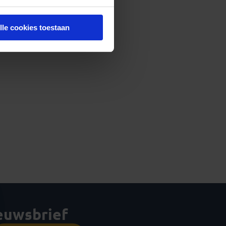
lle cookies toestaan
ieuwsbrief