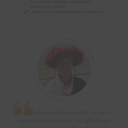
Deel van de reizigers uitgave dat
lokaal terechtkomt
Vragen die sociale impact weergeven
“Het voelen van de ijle lucht, de geur
van yakboter kaarsjes, het geluid van