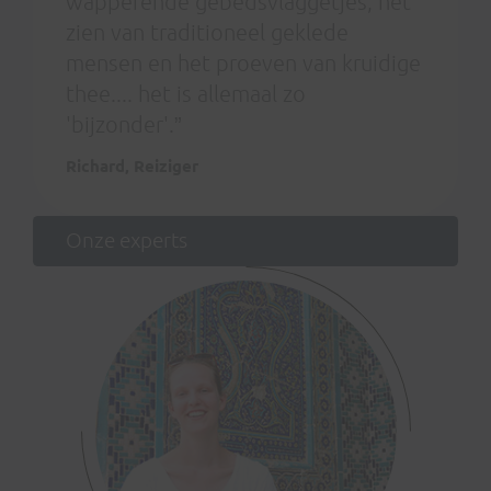
wapperende gebedsvlaggetjes, het
zien van traditioneel geklede
mensen en het proeven van kruidige
thee.... het is allemaal zo
'bijzonder'.”
Richard, Reiziger
Onze experts