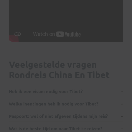
Veelgestelde vragen
Rondreis China En Tibet
Heb ik een visum nodig voor Tibet?
Internationaal paspoort:
Welke inentingen heb ik nodig voor Tibet?
Paspoort: wel of niet afgeven tijdens mijn reis?
Wat is de beste tijd om naar Tibet te reizen?