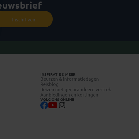
ieuwsbrief
Inschrijven
INSPIRATIE & MEER
Beurzen & informatiedagen
Reisblog
Reizen met gegarandeerd vertrek
Aanbiedingen en kortingen
VOLG ONS ONLINE