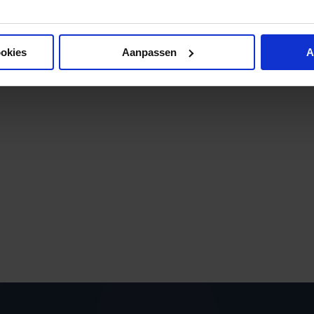
ookies
Aanpassen
A