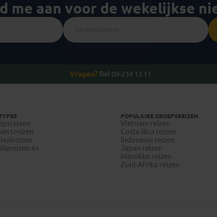
ld me aan voor de wekelijkse n
Vragen?
Bel 09-234 13 11
TYPES
POPULAIRE GROEPSREIZEN
epsreizen
Vietnam reizen
iersreizen
Costa Rica reizen
ivalreizen
Indonesie reizen
liereizen 6+
Japan reizen
Marokko reizen
Zuid-Afrika reizen