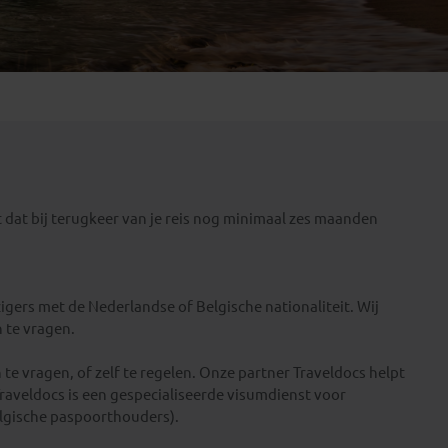
Emiraten
(1)
t dat bij terugkeer van je reis nog minimaal zes maanden
igers met de Nederlandse of Belgische nationaliteit. Wij
 te vragen.
te vragen, of zelf te regelen. Onze partner Traveldocs helpt
 Traveldocs is een gespecialiseerde visumdienst voor
lgische paspoorthouders).