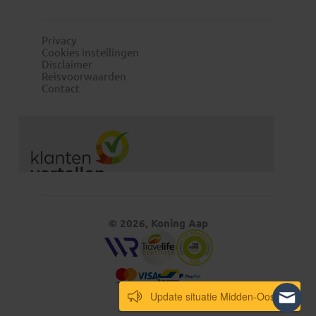
Privacy
Cookies instellingen
Disclaimer
Reisvoorwaarden
Contact
© 2026, Koning Aap
Update situatie Midden-Oosten