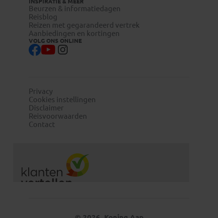
INSPIRATIE & MEER
Beurzen & informatiedagen
Reisblog
Reizen met gegarandeerd vertrek
Aanbiedingen en kortingen
VOLG ONS ONLINE
Privacy
Cookies instellingen
Disclaimer
Reisvoorwaarden
Contact
© 2026, Koning Aap