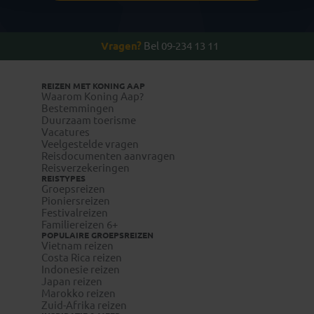
Vragen?
Bel 09-234 13 11
REIZEN MET KONING AAP
Waarom Koning Aap?
Bestemmingen
Duurzaam toerisme
Vacatures
Veelgestelde vragen
Reisdocumenten aanvragen
Reisverzekeringen
REISTYPES
Groepsreizen
Pioniersreizen
Festivalreizen
Familiereizen 6+
POPULAIRE GROEPSREIZEN
Vietnam reizen
Costa Rica reizen
Indonesie reizen
Japan reizen
Marokko reizen
Zuid-Afrika reizen