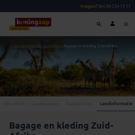
Vragen?
Bel 09-234 13 11
...
>
Landinformatie Zuid-Afrika
>
Bagage en kleding Zuid-Afrika
Alle reizen
Groepsreizen
Familiereizen
Landinformatie
Bagage en kleding Zuid-