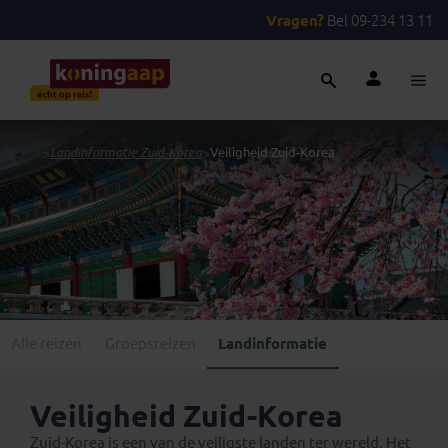
Vragen?
Bel 09-234 13 11
...
>
Landinformatie Zuid-Korea
>
Veiligheid Zuid-Korea
Alle reizen
Groepsreizen
Landinformatie
Veiligheid Zuid-Korea
Zuid-Korea is een van de veiligste landen ter wereld. Het