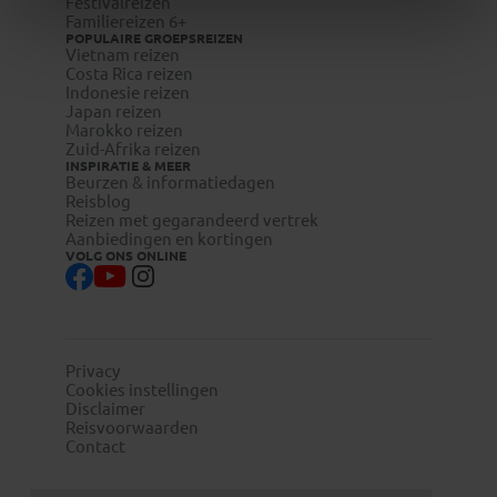
Festivalreizen
Familiereizen 6+
POPULAIRE GROEPSREIZEN
Vietnam reizen
Costa Rica reizen
Indonesie reizen
Japan reizen
Marokko reizen
Zuid-Afrika reizen
INSPIRATIE & MEER
Beurzen & informatiedagen
Reisblog
Reizen met gegarandeerd vertrek
Aanbiedingen en kortingen
VOLG ONS ONLINE
Privacy
Cookies instellingen
Disclaimer
Reisvoorwaarden
Contact