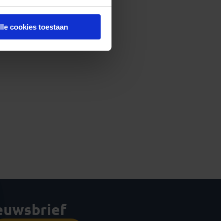
lle cookies toestaan
ieuwsbrief