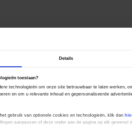
Details
ologieën toestaan?
re technologieën om onze site betrouwbaar te laten werken, om 
 voeren en om u relevante inhoud en gepersonaliseerde advertenti
 het gebruik van optionele cookies en technologieën, klik dan
hie
stellingen aanpassen of deze onder aan de pagina op elk gewens