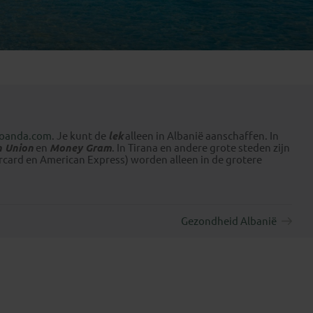
Emiraten
(1)
oanda.com
. Je kunt de
lek
alleen in Albanië aanschaffen. In
n Union
en
Money Gram
. In Tirana en andere grote steden zijn
ercard en American Express) worden alleen in de grotere
Gezondheid Albanië