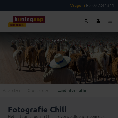
Vragen?
Bel 09-234 13 11
...
>
Landinformatie Chili
>
Fotografie Chili
Alle reizen
Groepsreizen
Landinformatie
Fotografie Chili
Het natuurschoon in Chili is overweldigend, neem dus