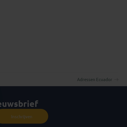
Adressen Ecuador
ieuwsbrief
Inschrijven