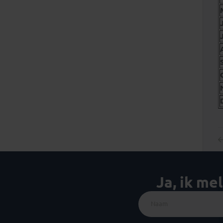
Ja, ik me