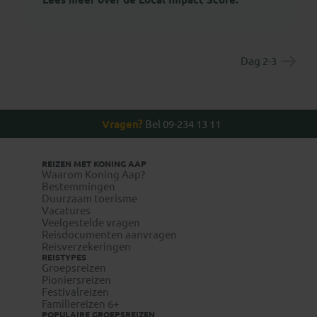
Dag 2-3
Vragen?
Bel 09-234 13 11
REIZEN MET KONING AAP
Waarom Koning Aap?
Bestemmingen
Duurzaam toerisme
Vacatures
Veelgestelde vragen
Reisdocumenten aanvragen
Reisverzekeringen
REISTYPES
Groepsreizen
Pioniersreizen
Festivalreizen
Familiereizen 6+
POPULAIRE GROEPSREIZEN