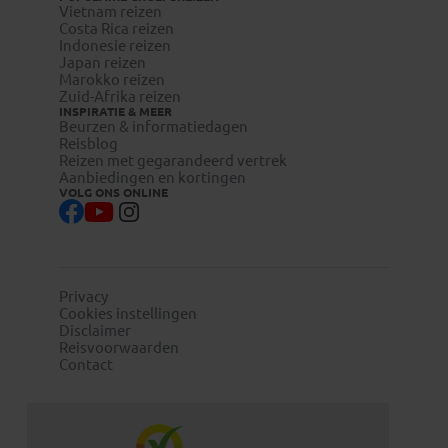
Vietnam reizen
Costa Rica reizen
Indonesie reizen
Japan reizen
Marokko reizen
Zuid-Afrika reizen
INSPIRATIE & MEER
Beurzen & informatiedagen
Reisblog
Reizen met gegarandeerd vertrek
Aanbiedingen en kortingen
VOLG ONS ONLINE
Privacy
Cookies instellingen
Disclaimer
Reisvoorwaarden
Contact