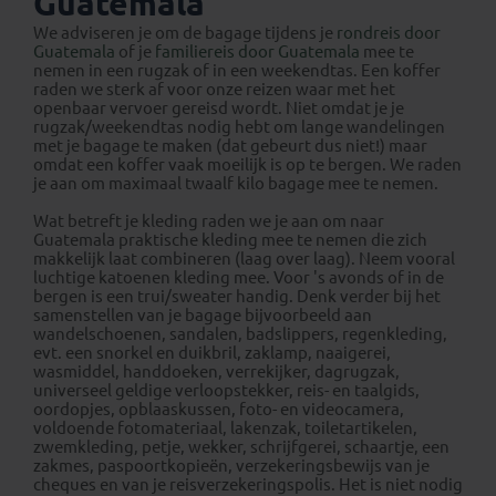
Guatemala
We adviseren je om de bagage tijdens je
rondreis door
Guatemala
of je
familiereis door Guatemala
mee te
nemen in een rugzak of in een weekendtas. Een koffer
raden we sterk af voor onze reizen waar met het
openbaar vervoer gereisd wordt. Niet omdat je je
rugzak/weekendtas nodig hebt om lange wandelingen
met je bagage te maken (dat gebeurt dus niet!) maar
omdat een koffer vaak moeilijk is op te bergen. We raden
je aan om maximaal twaalf kilo bagage mee te nemen.
Wat betreft je kleding raden we je aan om naar
Guatemala praktische kleding mee te nemen die zich
makkelijk laat combineren (laag over laag). Neem vooral
luchtige katoenen kleding mee. Voor 's avonds of in de
bergen is een trui/sweater handig. Denk verder bij het
samenstellen van je bagage bijvoorbeeld aan
wandelschoenen, sandalen, badslippers, regenkleding,
evt. een snorkel en duikbril, zaklamp, naaigerei,
wasmiddel, handdoeken, verrekijker, dagrugzak,
universeel geldige verloopstekker, reis- en taalgids,
oordopjes, opblaaskussen, foto- en videocamera,
voldoende fotomateriaal, lakenzak, toiletartikelen,
zwemkleding, petje, wekker, schrijfgerei, schaartje, een
zakmes, paspoortkopieën, verzekeringsbewijs van je
cheques en van je reisverzekeringspolis. Het is niet nodig