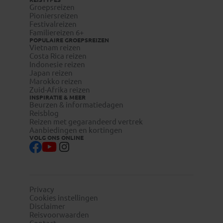
Groepsreizen
Pioniersreizen
Festivalreizen
Familiereizen 6+
POPULAIRE GROEPSREIZEN
Vietnam reizen
Costa Rica reizen
Indonesie reizen
Japan reizen
Marokko reizen
Zuid-Afrika reizen
INSPIRATIE & MEER
Beurzen & informatiedagen
Reisblog
Reizen met gegarandeerd vertrek
Aanbiedingen en kortingen
VOLG ONS ONLINE
Privacy
Cookies instellingen
Disclaimer
Reisvoorwaarden