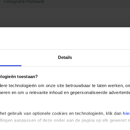
Fotografie Moldavië
Details
ologieën toestaan?
re technologieën om onze site betrouwbaar te laten werken, om 
 voeren en om u relevante inhoud en gepersonaliseerde advertenti
 het gebruik van optionele cookies en technologieën, klik dan
hie
stellingen aanpassen of deze onder aan de pagina op elk gewens