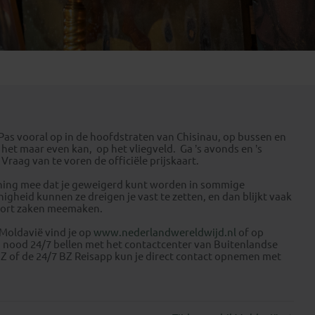
Emiraten
(1)
. Pas vooral op in de hoofdstraten van Chisinau, op bussen en
s het maar even kan, op het vliegveld. Ga ’s avonds en ’s
 Vraag van te voren de officiële prijskaart.
kening mee dat je geweigerd kunt worden in sommige
gheid kunnen ze dreigen je vast te zetten, en dan blijkt vaak
 soort zaken meemaken.
 Moldavië vind je op
www.nederlandwereldwijd.nl
of op
n nood 24/7 bellen met het contactcenter van Buitenlandse
Z of de 24/7 BZ Reisapp kun je direct contact opnemen met