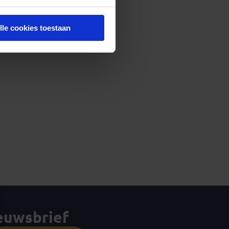
lle cookies toestaan
ieuwsbrief