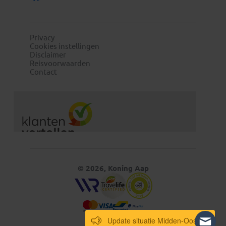
Privacy
Cookies instellingen
Disclaimer
Reisvoorwaarden
Contact
© 2026, Koning Aap
Update situatie Midden-Oosten