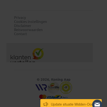
Privacy
Cookies instellingen
Disclaimer
Reisvoorwaarden
Contact
© 2026, Koning Aap
Update situatie Midden-Oosten