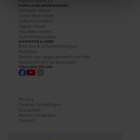
Familiereizen 6+
POPULAIRE GROEPSREIZEN
Vietnam reizen
Costa Rica reizen
Indonesie reizen
Japan reizen
Marokko reizen
Zuid-Afrika reizen
INSPIRATIE & MEER
Beurzen & informatiedagen
Reisblog
Reizen met gegarandeerd vertrek
Aanbiedingen en kortingen
VOLG ONS ONLINE
Privacy
Cookies instellingen
Disclaimer
Reisvoorwaarden
Contact