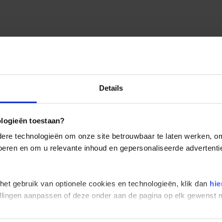
Details
ologieën toestaan?
re technologieën om onze site betrouwbaar te laten werken, om 
 voeren en om u relevante inhoud en gepersonaliseerde advertenti
 het gebruik van optionele cookies en technologieën, klik dan
hie
stellingen aanpassen of deze onder aan de pagina op elk gewens