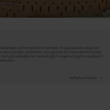
Emiraten
(1)
onbekenden gefotografeerd worden. Vraag daarom altijd om
s verrassingen opleveren: een gesluierde dame die het prima
 is niet gebruikelijk dat mensen geld vragen om gefotografeerd
 verboden.
Veiligheid Oman