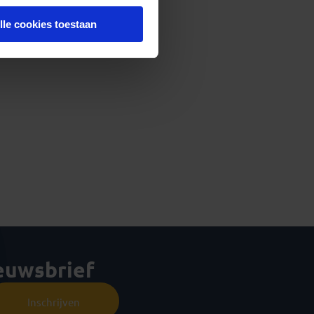
lle cookies toestaan
ieuwsbrief
Inschrijven