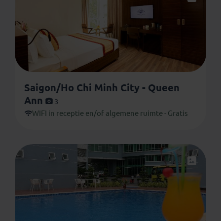
vergelijkbare accommodaties. De afbeeldingen zijn met
zorg uitgezocht maar kunnen verschillen van de
werkelijkheid.
Saigon/Ho Chi Minh City - Queen
Ann
3
WIFI in receptie en/of algemene ruimte - Gratis