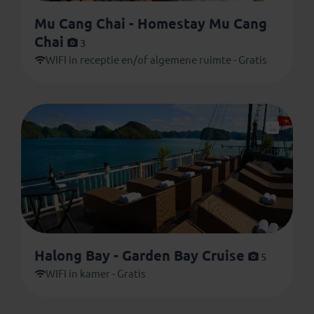
Mu Cang Chai - Homestay Mu Cang
Chai
3
WIFI in receptie en/of algemene ruimte - Gratis
Halong Bay - Garden Bay Cruise
5
WIFI in kamer - Gratis