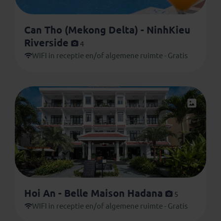
Can Tho (Mekong Delta) - NinhKieu
Riverside
4
WIFI in receptie en/of algemene ruimte - Gratis
Hoi An - Belle Maison Hadana
5
WIFI in receptie en/of algemene ruimte - Gratis