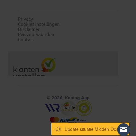
Privacy
Cookies instellingen
Disclaimer
Reisvoorwaarden
Contact
© 2026, Koning Aap
Update situatie Midden-Oosten