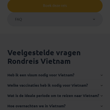
Boek deze reis
FAQ
Veelgestelde vragen
Rondreis Vietnam
Heb ik een visum nodig voor Vietnam?
Internationaal paspoort:
Welke vaccinaties heb ik nodig voor Vietnam?
Wat is de ideale periode om te reizen naar Vietnam?
Hoe overnachten we in Vietnam?