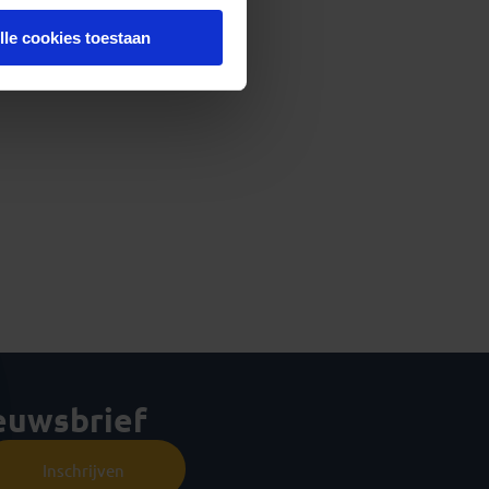
lle cookies toestaan
ieuwsbrief
Inschrijven