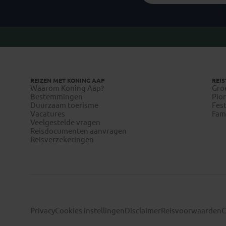
REIZEN MET KONING AAP
REIS
Waarom Koning Aap?
Gro
Bestemmingen
Pion
Duurzaam toerisme
Fest
Vacatures
Fami
Veelgestelde vragen
Reisdocumenten aanvragen
Reisverzekeringen
Privacy
Cookies instellingen
Disclaimer
Reisvoorwaarden
C