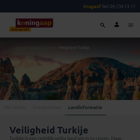
Vragen?
Bel 09-234 13 11
...
>
Landinformatie Turkije
>
Veiligheid Turkije
Alle reizen
Groepsreizen
Landinformatie
Veiligheid Turkije
Turkije is een redelijk veilig land om in te reizen. Maar