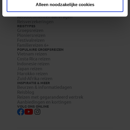
Duurzaam toerisme
Alleen noodzakelijke cookies
Vacatures
Veelgestelde vragen
Reisdocumenten aanvragen
Reisverzekeringen
REISTYPES
Groepsreizen
Pioniersreizen
Festivalreizen
Familiereizen 6+
POPULAIRE GROEPSREIZEN
Vietnam reizen
Costa Rica reizen
Indonesie reizen
Japan reizen
Marokko reizen
Zuid-Afrika reizen
INSPIRATIE & MEER
Beurzen & informatiedagen
Reisblog
Reizen met gegarandeerd vertrek
Aanbiedingen en kortingen
VOLG ONS ONLINE