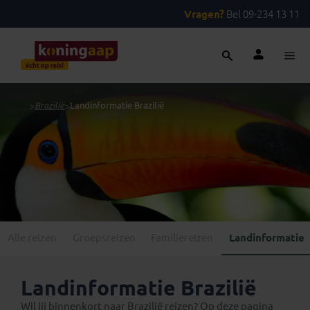
Vragen?
Bel 09-234 13 11
...
>
Brazilië
>
Landinformatie Brazilië
Alle reizen
Groepsreizen
Familiereizen
Landinformatie
Landinformatie Brazilië
Wil jij binnenkort naar Brazilië reizen? Op deze pagina