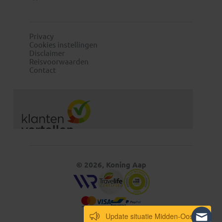
Privacy
Cookies instellingen
Disclaimer
Reisvoorwaarden
Contact
© 2026, Koning Aap
Update situatie Midden-Oosten