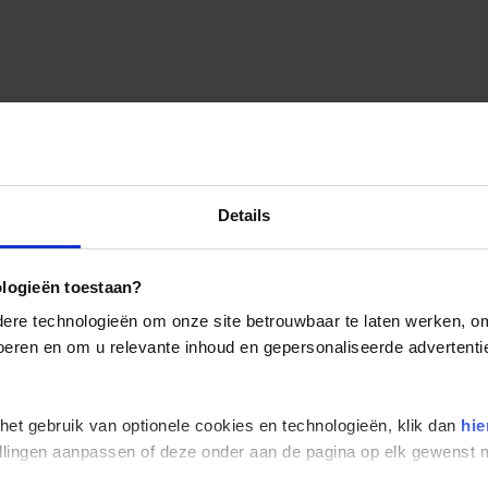
Details
ologieën toestaan?
re technologieën om onze site betrouwbaar te laten werken, om 
 voeren en om u relevante inhoud en gepersonaliseerde advertenti
 het gebruik van optionele cookies en technologieën, klik dan
hie
stellingen aanpassen of deze onder aan de pagina op elk gewens