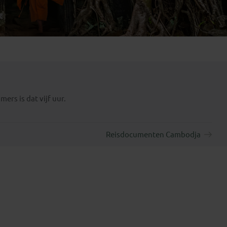
Emiraten
(1)
mers is dat vijf uur.
Reisdocumenten Cambodja