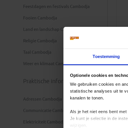
Feestdagen en festivals Cambodja
Fooien Cambodja
Land en landschap Cambodja
Religie Cambodja
Taal Cambodja
Toestemming
Weer en klimaat Cambodja
Optionele cookies en techn
Praktische informatie
We gebruiken cookies en ande
statistische analyses uit te
kanalen te tonen.
Adressen Cambodja
Communicatie Cambodja
Als je het niet eens bent met
Je kunt je selectie in de in
Elektriciteit Cambodja
wijzigen.