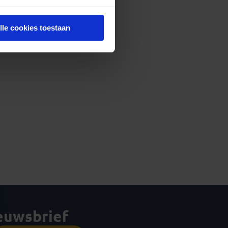
lle cookies toestaan
ieuwsbrief