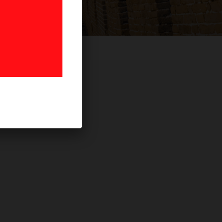
Emiraten
(1)