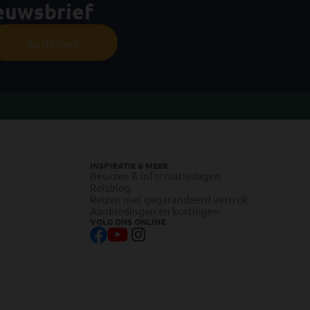
ieuwsbrief
Inschrijven
INSPIRATIE & MEER
Beurzen & informatiedagen
Reisblog
Reizen met gegarandeerd vertrek
Aanbiedingen en kortingen
VOLG ONS ONLINE