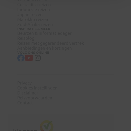
Costa Rica reizen
Indonesie reizen
Japan reizen
Marokko reizen
Zuid-Afrika reizen
INSPIRATIE & MEER
Beurzen & informatiedagen
Reisblog
Reizen met gegarandeerd vertrek
Aanbiedingen en kortingen
VOLG ONS ONLINE
Privacy
Cookies instellingen
Disclaimer
Reisvoorwaarden
Contact