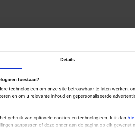
Details
ologieën toestaan?
re technologieën om onze site betrouwbaar te laten werken, om 
 voeren en om u relevante inhoud en gepersonaliseerde advertenti
 het gebruik van optionele cookies en technologieën, klik dan
hie
stellingen aanpassen of deze onder aan de pagina op elk gewens