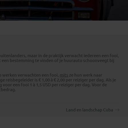
Emiraten
(1)
tenlanders, maar in de praktijk verwacht iedereen een fooi,
pt een bestemming te vinden of je huurauto schoonveegt bij
ap werken verwachten een fooi,
mits
ze hun werk naar
eisbegeleider is € 1,00 à € 2,00 per reiziger per dag. Als je
g voor een fooi 1 à 1,5 USD per reiziger per dag. Voor de
htbedrag.
Land en landschap Cuba