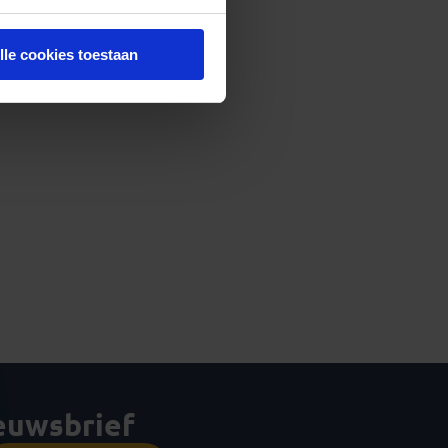
lle cookies toestaan
ieuwsbrief